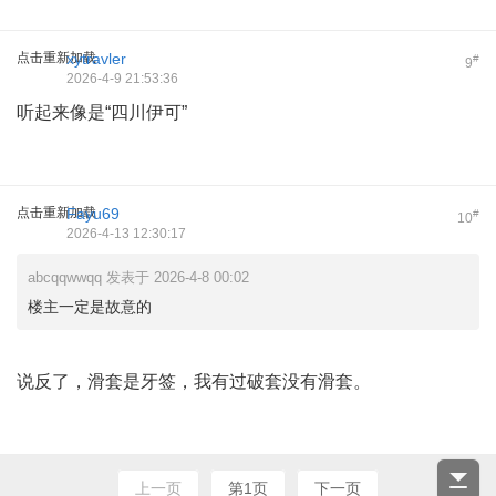
点击重新加载
xytravler
#
9
2026-4-9 21:53:36
听起来像是“四川伊可”
点击重新加载
Fayu69
#
10
2026-4-13 12:30:17
abcqqwwqq 发表于 2026-4-8 00:02
楼主一定是故意的
说反了，滑套是牙签，我有过破套没有滑套。
上一页
第1页
下一页