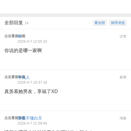
全部回复
看全部
倒序浏览
14
点击重新加载
lfk
沙发
2026-4-7 12:05:10
你说的是哪一家啊
点击重新加载
牛头人
板凳
2026-4-7 19:37:18
真羡慕她男友，享福了XD
点击重新加载
黑夜不懂白天
地板
2026-4-7 21:59:48