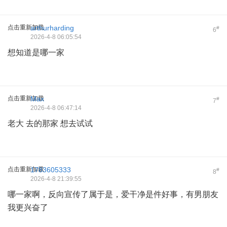
点击重新加载
arthurharding
#
6
2026-4-8 06:05:54
想知道是哪一家
点击重新加载
Max
#
7
2026-4-8 06:47:14
老大 去的那家 想去试试
点击重新加载
1783605333
#
8
2026-4-8 21:39:55
哪一家啊，反向宣传了属于是，爱干净是件好事，有男朋友
我更兴奋了