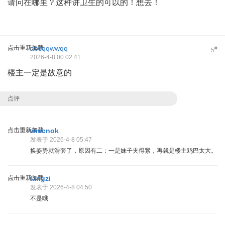
请问在哪里？这种讲卫生的可以的！想去！
点击重新加载
abcqqwwqq
#
5
2026-4-8 00:02:41
楼主一定是故意的
点评
点击重新加载
wmcnok
发表于 2026-4-8 05:47
换姿势就滑套了，原因有二：一是妹子夹得紧，再就是楼主鸡巴太大。
点击重新加载
langzi
发表于 2026-4-8 04:50
不是哦