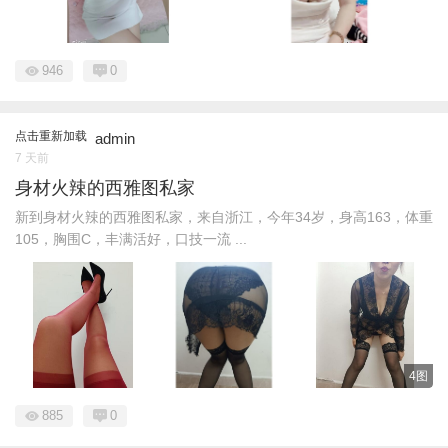
946
0
点击重新加载
admin
7 天前
身材火辣的西雅图私家
新到身材火辣的西雅图私家，来自浙江，今年34岁，身高163，体重
105，胸围C，丰满活好，口技一流 ...
4图
885
0