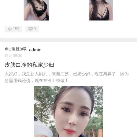
153
0
点击重新加载
admin
昨天 09:39
皮肤白净的私家少妇
大家好，我是新人刚到，来自江苏，已婚少妇，现在离异了，因为
急需用钱还债，现在在波士顿做工， ...