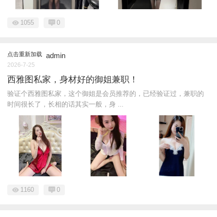
1055
0
点击重新加载
admin
2026-7-25
西雅图私家，身材好的御姐兼职！
验证个西雅图私家，这个御姐是会员推荐的，已经验证过，兼职的
时间很长了，长相的话其实一般，身 ...
1160
0