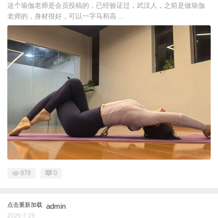
这个瑜伽老师是会员投稿的，已经验证过，武汉人，之前是做瑜伽
老师的，身材很好，可以一字马和高 ...
879
0
点击重新加载
admin
2026-7-28