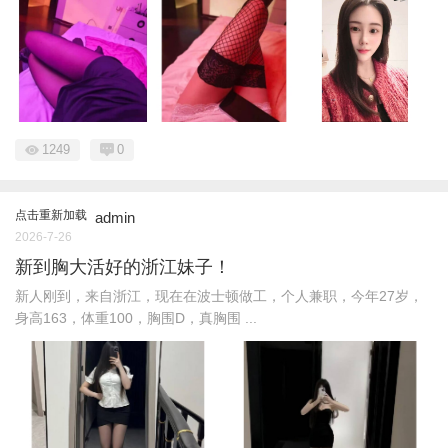
1249
0
点击重新加载
admin
2026-7-26
新到胸大活好的浙江妹子！
新人刚到，来自浙江，现在在波士顿做工，个人兼职，今年27岁，
身高163，体重100，胸围D，真胸围 ...