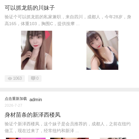
可以抓龙筋的川妹子
验证个可以抓龙筋的私家兼职，来自四川，成都人，今年28岁，身
高165，体重103，胸围C，提供按摩 ...
1063
0
点击重新加载
admin
2026-7-27
身材苗条的新泽西楼凤
验证个新泽西楼凤，这个妹子是会员推荐的，成都人，之前在纽约
做工，现在过来了，经常纽约和新泽 ...