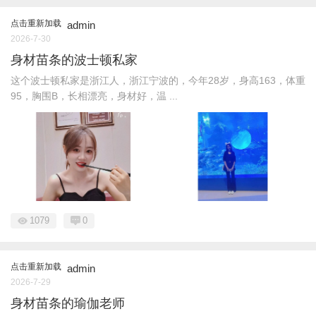
点击重新加载
admin
2026-7-30
身材苗条的波士顿私家
这个波士顿私家是浙江人，浙江宁波的，今年28岁，身高163，体重
95，胸围B，长相漂亮，身材好，温 ...
1079
0
点击重新加载
admin
2026-7-29
身材苗条的瑜伽老师