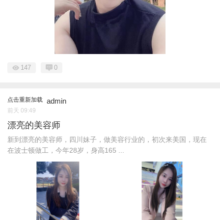
147
0
点击重新加载
admin
前天 09:49
漂亮的美容师
新到漂亮的美容师，四川妹子，做美容行业的，初次来美国，现在
在波士顿做工，今年28岁，身高165 ...