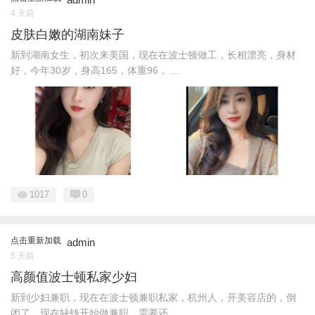
4 天前
皮肤白嫩的湖南妹子
新到湖南女生，初次来美国，现在在波士顿做工，长相漂亮，身材
好，今年30岁，身高165，体重96， ...
1017
0
点击重新加载
admin
5 天前
高颜值波士顿私家少妇
新到少妇兼职，现在在波士顿兼职私家，杭州人，开美容店的，倒
闭了，现在缺钱开始做兼职，需要还 ...